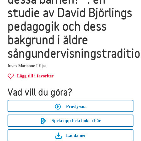
studie av David Björlings
pedagogik och dess
bakgrund i äldre
sångundervisningstraditi
Juvas Marianne Liljas
Lägg till i favoriter
Vad vill du göra?
Provlyssna
Spela upp hela boken här
Ladda ner