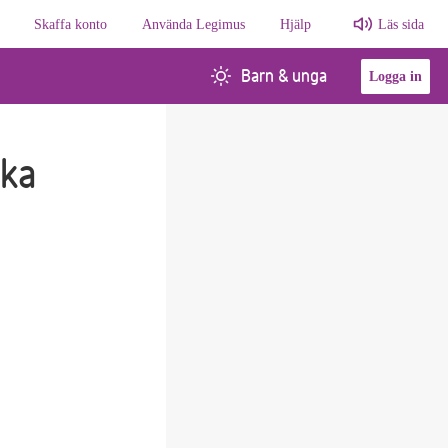
Skaffa konto
Använda Legimus
Hjälp
Läs sida
Barn & unga
Logga in
ka