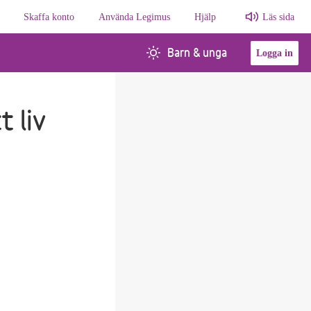
Skaffa konto
Använda Legimus
Hjälp
Läs sida
Barn & unga
Logga in
t liv