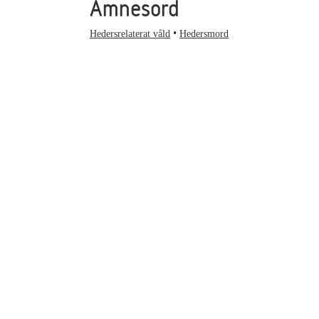
Ämnesord
Hedersrelaterat våld
Hedersmord