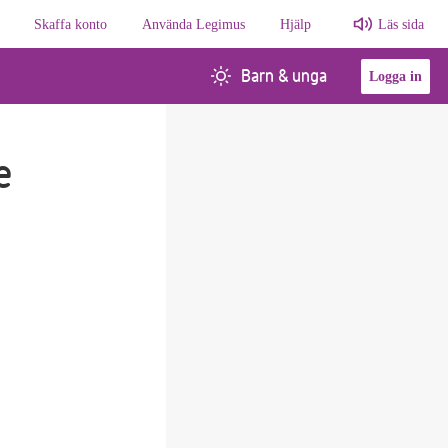
Skaffa konto
Använda Legimus
Hjälp
Läs sida
Barn & unga
Logga in
e