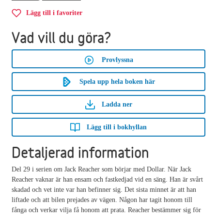
Lägg till i favoriter
Vad vill du göra?
Provlyssna
Spela upp hela boken här
Ladda ner
Lägg till i bokhyllan
Detaljerad information
Del 29 i serien om Jack Reacher som börjar med Dollar. När Jack
Reacher vaknar är han ensam och fastkedjad vid en säng. Han är svårt
skadad och vet inte var han befinner sig. Det sista minnet är att han
liftade och att bilen prejades av vägen. Någon har tagit honom till
fånga och verkar vilja få honom att prata. Reacher bestämmer sig för