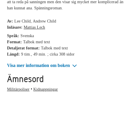
att ta reda på sanningen men den visar sig mycket mer komplicerad än
han kunnat ana. Spänningsroman.
Av:
Lee Child, Andrew Child
Inläsare:
Mattias Lech
Språk:
Svenska
Format:
Talbok med text
Detaljerat format:
Talbok med text
Längd:
9 tim., 49 min. ; cirka 308 sidor
Visa mer information om boken
Ämnesord
Militärpoliser
Kidnappningar