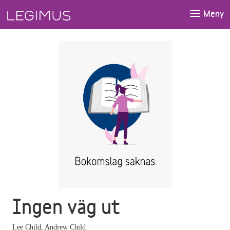
Gå till huvudinnehåll
Meny
Ingen väg ut
Lee Child
,
Andrew Child