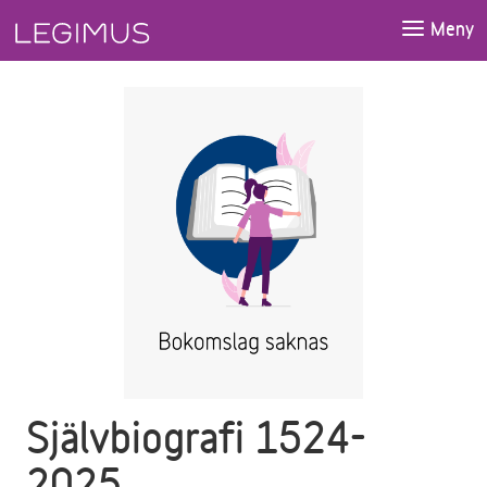
Gå till huvudinnehåll
Meny
Självbiografi 1524-
2025