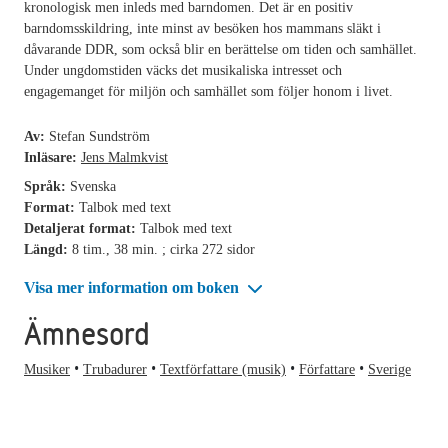
kronologisk men inleds med barndomen. Det är en positiv
barndomsskildring, inte minst av besöken hos mammans släkt i
dåvarande DDR, som också blir en berättelse om tiden och samhället.
Under ungdomstiden väcks det musikaliska intresset och
engagemanget för miljön och samhället som följer honom i livet.
Av:
Stefan Sundström
Inläsare:
Jens Malmkvist
Språk:
Svenska
Format:
Talbok med text
Detaljerat format:
Talbok med text
Längd:
8 tim., 38 min. ; cirka 272 sidor
Visa mer information om boken
Ämnesord
Musiker
Trubadurer
Textförfattare (musik)
Författare
Sverige