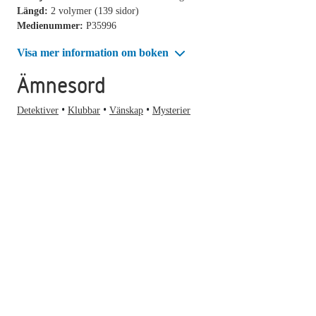
Längd:
2 volymer (139 sidor)
Medienummer:
P35996
Visa mer information om boken
Ämnesord
Detektiver
Klubbar
Vänskap
Mysterier