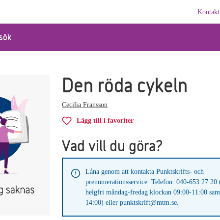
Kontakt
sök
Den röda cykeln
Cecilia Fransson
Lägg till i favoriter
Vad vill du göra?
Låna genom att kontakta Punktskrifts- och
prenumerationsservice. Telefon: 040-653 27 20 
helgfri måndag-fredag klockan 09:00-11:00 sam
14:00) eller punktskrift@mtm.se.