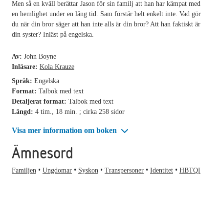
Men så en kväll berättar Jason för sin familj att han har kämpat med
en hemlighet under en lång tid. Sam förstår helt enkelt inte. Vad gör
du när din bror säger att han inte alls är din bror? Att han faktiskt är
din syster? Inläst på engelska.
Av:
John Boyne
Inläsare:
Kola Krauze
Språk:
Engelska
Format:
Talbok med text
Detaljerat format:
Talbok med text
Längd:
4 tim., 18 min. ; cirka 258 sidor
Visa mer information om boken
Ämnesord
Familjen
Ungdomar
Syskon
Transpersoner
Identitet
HBTQI