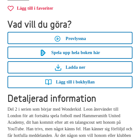
Lägg till i favoriter
Vad vill du göra?
Provlyssna
Spela upp hela boken här
Ladda ner
Lägg till i bokhyllan
Detaljerad information
Del 2 i serien som börjar med Wonderkid. Leon återvänder till
London för att fortsätta spela fotboll med Hammersmith United
Academy, dit han kommit efter att en talangscout sett honom på
YouTube. Han trivs, men något känns fel. Han känner sig förföljd och
får hotfulla meddelanden. Är det någon som vill honom eller klubben