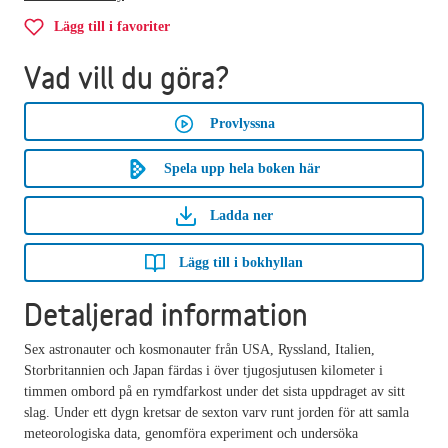
Lägg till i favoriter
Vad vill du göra?
Provlyssna
Spela upp hela boken här
Ladda ner
Lägg till i bokhyllan
Detaljerad information
Sex astronauter och kosmonauter från USA, Ryssland, Italien,
Storbritannien och Japan färdas i över tjugosjutusen kilometer i
timmen ombord på en rymdfarkost under det sista uppdraget av sitt
slag. Under ett dygn kretsar de sexton varv runt jorden för att samla
meteorologiska data, genomföra experiment och undersöka