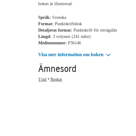
boken är illustrerad.
Språk:
Svenska
Format:
Punktskriftsbok
Detaljerat format:
Punktskrift för envägslån
Längd:
3 volymer (241 sidor)
Medienummer:
P36146
Visa mer information om boken
Ämnesord
Träd
Buskar