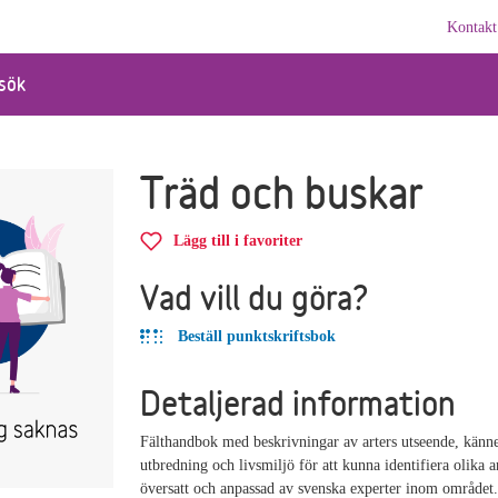
Kontakt
sök
Träd och buskar
Lägg till i favoriter
Vad vill du göra?
Beställ punktskriftsbok
Detaljerad information
Fälthandbok med beskrivningar av arters utseende, känn
utbredning och livsmiljö för att kunna identifiera olika a
översatt och anpassad av svenska experter inom området.