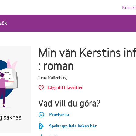
Kontakt
sök
Min vän Kerstins in
: roman
Lena Kallenberg
Lägg till i favoriter
Vad vill du göra?
Provlyssna
Spela upp hela boken här