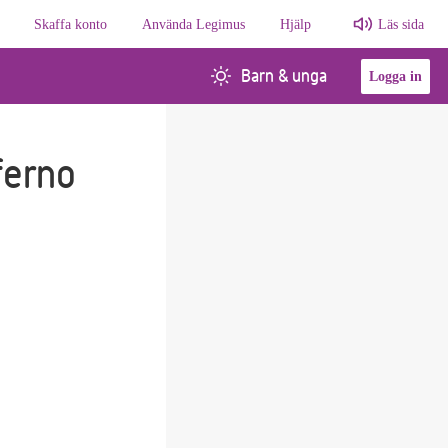
Skaffa konto
Använda Legimus
Hjälp
Läs sida
Barn & unga
Logga in
ferno