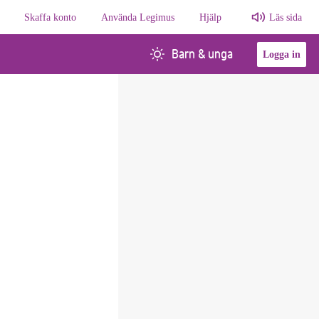
Skaffa konto
Använda Legimus
Hjälp
Läs sida
Barn & unga
Logga in