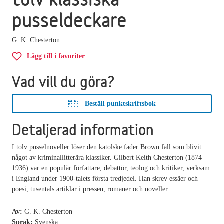
pusseldeckare
G. K. Chesterton
Lägg till i favoriter
Vad vill du göra?
Beställ punktskriftsbok
Detaljerad information
I tolv pusselnoveller löser den katolske fader Brown fall som blivit
något av kriminallitterära klassiker. Gilbert Keith Chesterton (1874–
1936) var en populär författare, debattör, teolog och kritiker, verksam
i England under 1900-talets första tredjedel. Han skrev essäer och
poesi, tusentals artiklar i pressen, romaner och noveller.
Av:
G. K. Chesterton
Språk:
Svenska