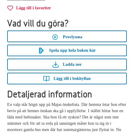
Lägg till i favoriter
Vad vill du göra?
Provlyssna
Spela upp hela boken här
Ladda ner
Lägg till i bokhyllan
Detaljerad information
En valp står högst upp på Majas önskelista. Där hemma letar hon efter
bevis på att hennes önskan ska gå i uppfyllelse. I stället hittar hon en
låda med bebissaker. Ska hon få ett syskon? Det är något som inte
stämmer och för att ta reda på sanningen måste hon ta sig in i
mormors gamla hus men där har sommargästerna just flyttat in. Nu