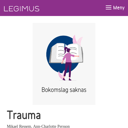
Gå till huvudinnehåll
Meny
Trauma
Mikael Ressem
,
Ann-Charlotte Persson