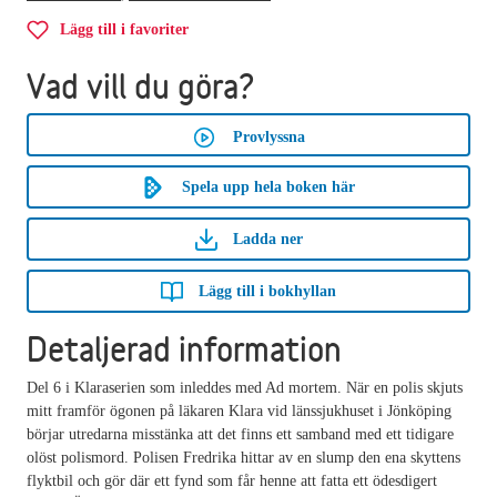
Lägg till i favoriter
Vad vill du göra?
Provlyssna
Spela upp hela boken här
Ladda ner
Lägg till i bokhyllan
Detaljerad information
Del 6 i Klaraserien som inleddes med Ad mortem. När en polis skjuts
mitt framför ögonen på läkaren Klara vid länssjukhuset i Jönköping
börjar utredarna misstänka att det finns ett samband med ett tidigare
olöst polismord. Polisen Fredrika hittar av en slump den ena skyttens
flyktbil och gör där ett fynd som får henne att fatta ett ödesdigert