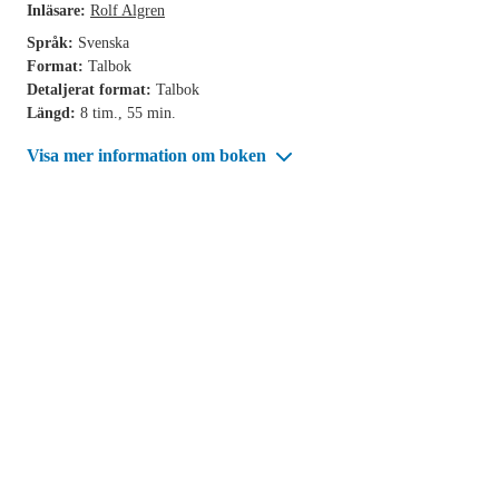
Inläsare:
Rolf Algren
Språk:
Svenska
Format:
Talbok
Detaljerat format:
Talbok
Längd:
8 tim., 55 min.
Visa mer information om boken