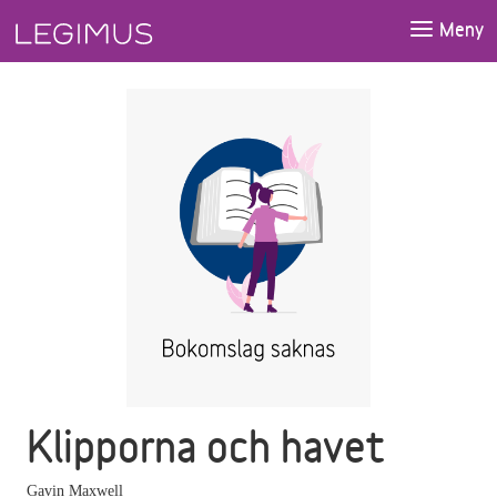
Gå till huvudinnehåll
Meny
Klipporna och havet
Gavin Maxwell