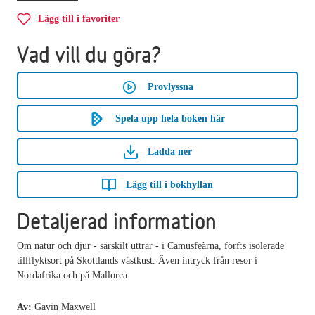
Lägg till i favoriter
Vad vill du göra?
Provlyssna
Spela upp hela boken här
Ladda ner
Lägg till i bokhyllan
Detaljerad information
Om natur och djur - särskilt uttrar - i Camusfeàrna, förf:s isolerade
tillflyktsort på Skottlands västkust. Även intryck från resor i
Nordafrika och på Mallorca
Av:
Gavin Maxwell