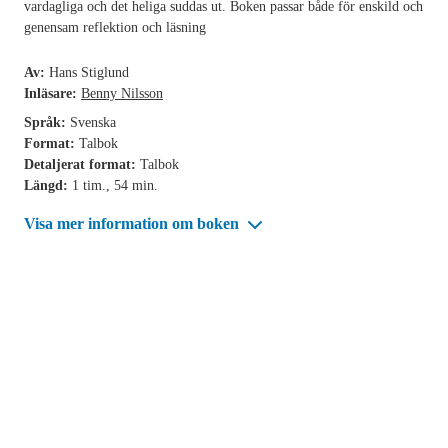
vardagliga och det heliga suddas ut. Boken passar både för enskild och
genensam reflektion och läsning
Av:
Hans Stiglund
Inläsare:
Benny Nilsson
Språk:
Svenska
Format:
Talbok
Detaljerat format:
Talbok
Längd:
1 tim., 54 min.
Visa mer information om boken