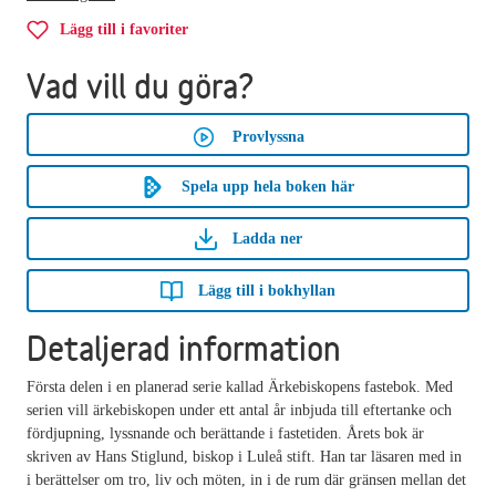
Lägg till i favoriter
Vad vill du göra?
Provlyssna
Spela upp hela boken här
Ladda ner
Lägg till i bokhyllan
Detaljerad information
Första delen i en planerad serie kallad Ärkebiskopens fastebok. Med
serien vill ärkebiskopen under ett antal år inbjuda till eftertanke och
fördjupning, lyssnande och berättande i fastetiden. Årets bok är
skriven av Hans Stiglund, biskop i Luleå stift. Han tar läsaren med in
i berättelser om tro, liv och möten, in i de rum där gränsen mellan det