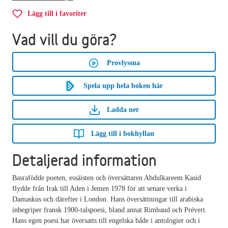
Lägg till i favoriter
Vad vill du göra?
Provlyssna
Spela upp hela boken här
Ladda ner
Lägg till i bokhyllan
Detaljerad information
Basrafödde poeten, essäisten och översättaren Abdulkareem Kasid
flydde från Irak till Aden i Jemen 1978 för att senare verka i
Damaskus och därefter i London. Hans översättningar till arabiska
inbegriper fransk 1900-talspoesi, bland annat Rimbaud och Prévert.
Hans egen poesi har översatts till engelska både i antologier och i