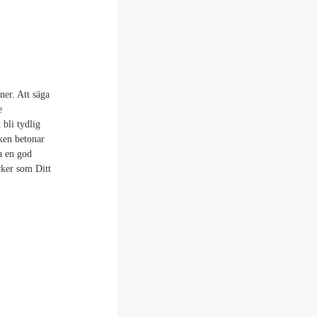
ner. Att säga
e
 bli tydlig
ken betonar
a en god
öcker som Ditt