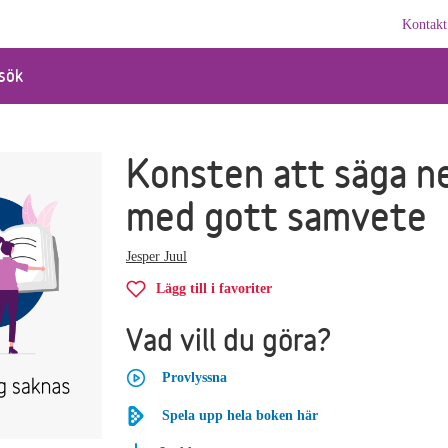
Kontakt
sök
Konsten att säga n
med gott samvete
Jesper Juul
Lägg till i favoriter
Vad vill du göra?
Provlyssna
Spela upp hela boken här