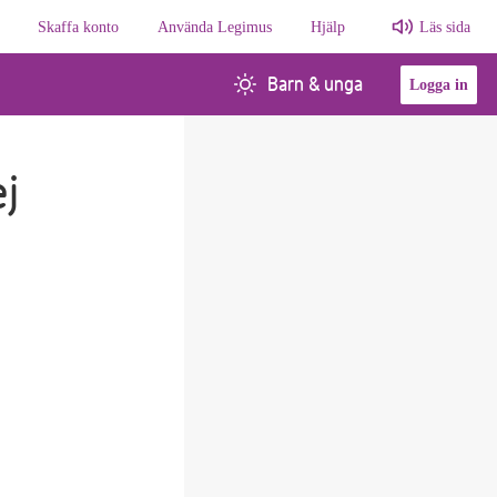
Skaffa konto
Använda Legimus
Hjälp
Läs sida
Barn & unga
Logga in
ej