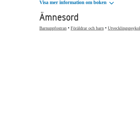
Visa mer information om boken
Ämnesord
Barnuppfostran
Föräldrar och barn
Utvecklingspsyko