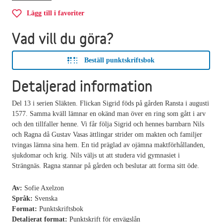
Lägg till i favoriter
Vad vill du göra?
Beställ punktskriftsbok
Detaljerad information
Del 13 i serien Släkten. Flickan Sigrid föds på gården Ransta i augusti
1577. Samma kväll lämnar en okänd man över en ring som gått i arv
och den tillfaller henne. Vi får följa Sigrid och hennes barnbarn Nils
och Ragna då Gustav Vasas ättlingar strider om makten och familjer
tvingas lämna sina hem. En tid präglad av ojämna maktförhållanden,
sjukdomar och krig. Nils väljs ut att studera vid gymnasiet i
Strängnäs. Ragna stannar på gården och beslutar att forma sitt öde.
Av:
Sofie Axelzon
Språk:
Svenska
Format:
Punktskriftsbok
Detaljerat format:
Punktskrift för envägslån