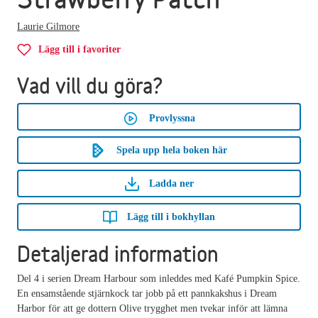
Laurie Gilmore
Lägg till i favoriter
Vad vill du göra?
Provlyssna
Spela upp hela boken här
Ladda ner
Lägg till i bokhyllan
Detaljerad information
Del 4 i serien Dream Harbour som inleddes med Kafé Pumpkin Spice.
En ensamstående stjärnkock tar jobb på ett pannkakshus i Dream
Harbor för att ge dottern Olive trygghet men tvekar inför att lämna