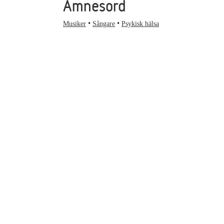
Ämnesord
Musiker
Sångare
Psykisk hälsa