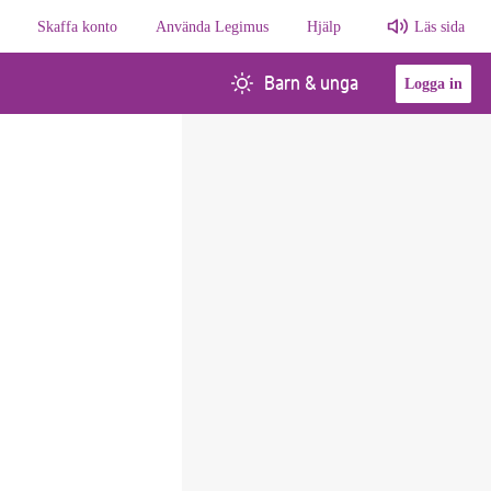
Skaffa konto
Använda Legimus
Hjälp
Läs sida
Barn & unga
Logga in