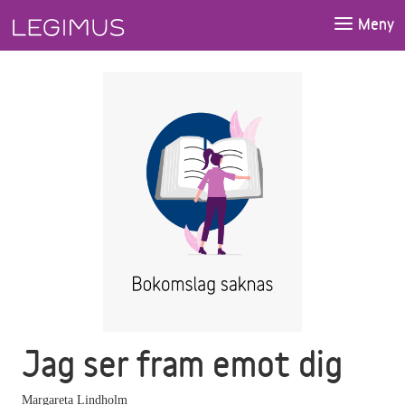
Gå till huvudinnehåll
Meny
Jag ser fram emot dig
Margareta Lindholm