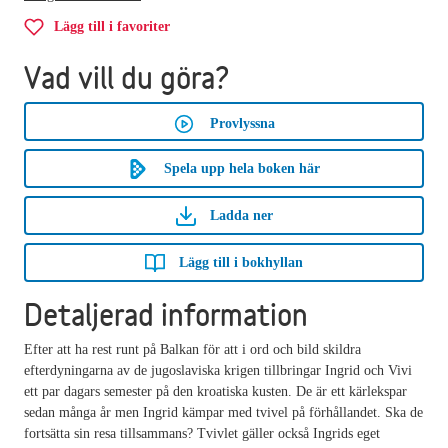
Lägg till i favoriter
Vad vill du göra?
Provlyssna
Spela upp hela boken här
Ladda ner
Lägg till i bokhyllan
Detaljerad information
Efter att ha rest runt på Balkan för att i ord och bild skildra
efterdyningarna av de jugoslaviska krigen tillbringar Ingrid och Vivi
ett par dagars semester på den kroatiska kusten. De är ett kärlekspar
sedan många år men Ingrid kämpar med tvivel på förhållandet. Ska de
fortsätta sin resa tillsammans? Tvivlet gäller också Ingrids eget