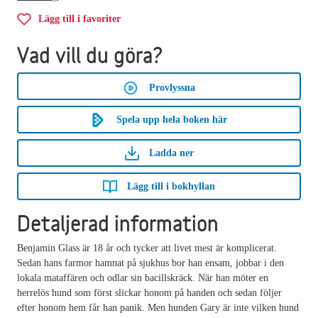
Lägg till i favoriter
Vad vill du göra?
Provlyssna
Spela upp hela boken här
Ladda ner
Lägg till i bokhyllan
Detaljerad information
Benjamin Glass är 18 år och tycker att livet mest är komplicerat.
Sedan hans farmor hamnat på sjukhus bor han ensam, jobbar i den
lokala mataffären och odlar sin bacillskräck. När han möter en
herrelös hund som först slickar honom på handen och sedan följer
efter honom hem får han panik. Men hunden Gary är inte vilken hund