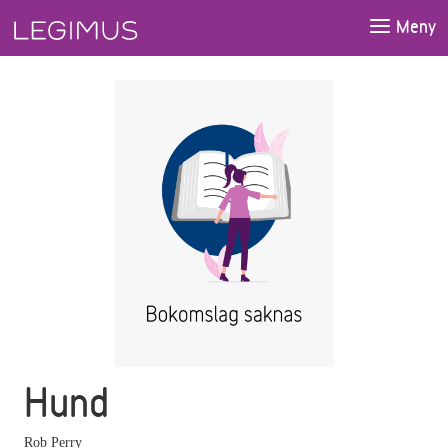
Gå till huvudinnehåll
Meny
Hund
Rob Perry