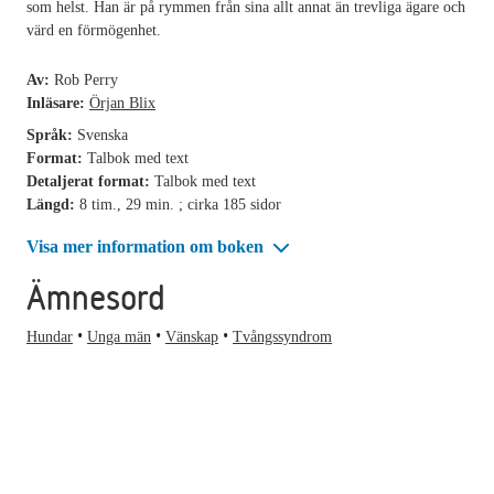
som helst. Han är på rymmen från sina allt annat än trevliga ägare och
värd en förmögenhet.
Av:
Rob Perry
Inläsare:
Örjan Blix
Språk:
Svenska
Format:
Talbok med text
Detaljerat format:
Talbok med text
Längd:
8 tim., 29 min. ; cirka 185 sidor
Visa mer information om boken
Ämnesord
Hundar
Unga män
Vänskap
Tvångssyndrom