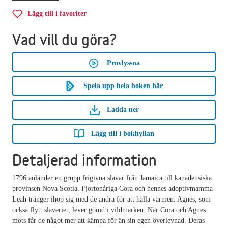
Lägg till i favoriter
Vad vill du göra?
Provlyssna
Spela upp hela boken här
Ladda ner
Lägg till i bokhyllan
Detaljerad information
1796 anländer en grupp frigivna slavar från Jamaica till kanadensiska
provinsen Nova Scotia. Fjortonåriga Cora och hennes adoptivmamma
Leah tränger ihop sig med de andra för att hålla värmen. Agnes, som
också flytt slaveriet, lever gömd i vildmarken. När Cora och Agnes
möts får de något mer att kämpa för än sin egen överlevnad. Deras