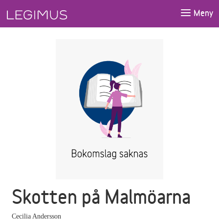
Gå till huvudinnehåll
Meny
Skotten på Malmöarna
Cecilia Andersson