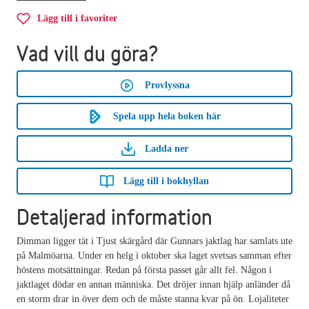
Lägg till i favoriter
Vad vill du göra?
Provlyssna
Spela upp hela boken här
Ladda ner
Lägg till i bokhyllan
Detaljerad information
Dimman ligger tät i Tjust skärgård där Gunnars jaktlag har samlats ute
på Malmöarna. Under en helg i oktober ska laget svetsas samman efter
höstens motsättningar. Redan på första passet går allt fel. Någon i
jaktlaget dödar en annan människa. Det dröjer innan hjälp anländer då
en storm drar in över dem och de måste stanna kvar på ön. Lojaliteter