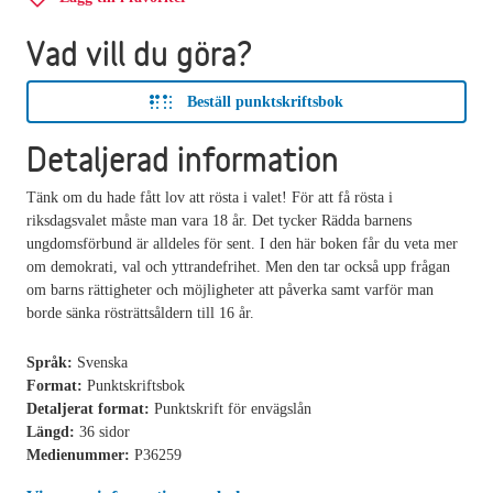
Vad vill du göra?
Beställ punktskriftsbok
Detaljerad information
Tänk om du hade fått lov att rösta i valet! För att få rösta i
riksdagsvalet måste man vara 18 år. Det tycker Rädda barnens
ungdomsförbund är alldeles för sent. I den här boken får du veta mer
om demokrati, val och yttrandefrihet. Men den tar också upp frågan
om barns rättigheter och möjligheter att påverka samt varför man
borde sänka rösträttsåldern till 16 år.
Språk:
Svenska
Format:
Punktskriftsbok
Detaljerat format:
Punktskrift för envägslån
Längd:
36 sidor
Medienummer:
P36259