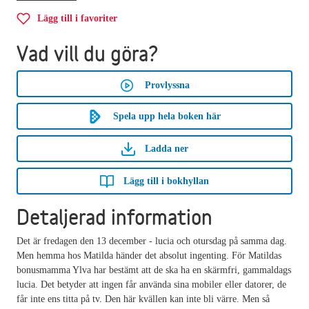
Lägg till i favoriter
Vad vill du göra?
Provlyssna
Spela upp hela boken här
Ladda ner
Lägg till i bokhyllan
Detaljerad information
Det är fredagen den 13 december - lucia och otursdag på samma dag.
Men hemma hos Matilda händer det absolut ingenting. För Matildas
bonusmamma Ylva har bestämt att de ska ha en skärmfri, gammaldags
lucia. Det betyder att ingen får använda sina mobiler eller datorer, de
får inte ens titta på tv. Den här kvällen kan inte bli värre. Men så