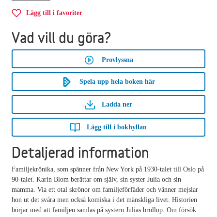
Lägg till i favoriter
Vad vill du göra?
Provlyssna
Spela upp hela boken här
Ladda ner
Lägg till i bokhyllan
Detaljerad information
Familjekrönika, som spänner från New York på 1930-talet till Oslo på
90-talet. Karin Blom berättar om själv, sin syster Julia och sin
mamma. Via ett otal skrönor om familjeförfäder och vänner mejslar
hon ut det svåra men också komiska i det mänskliga livet. Historien
börjar med att familjen samlas på systern Julias bröllop. Om försök