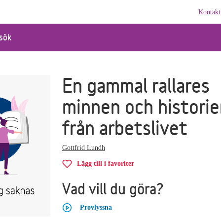
Kontakt
sök
En gammal rallares
minnen och historie
från arbetslivet
Gottfrid Lundh
Lägg till i favoriter
Vad vill du göra?
Provlyssna