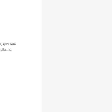
ig själv som
dikalist.