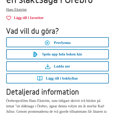
Hans Ekström
Lägg till i favoriter
Vad vill du göra?
Provlyssna
Spela upp hela boken här
Ladda ner
Lägg till i bokhyllan
Detaljerad information
Örebroprofilen Hans Ekström, som tidigare skrivit två böcker på
temat ”en släktsaga i Örebro, ägnar denna volym sin åt morfar Karl
Julius. Genom promenaderna de två gjorde tillsammans får läsaren ta