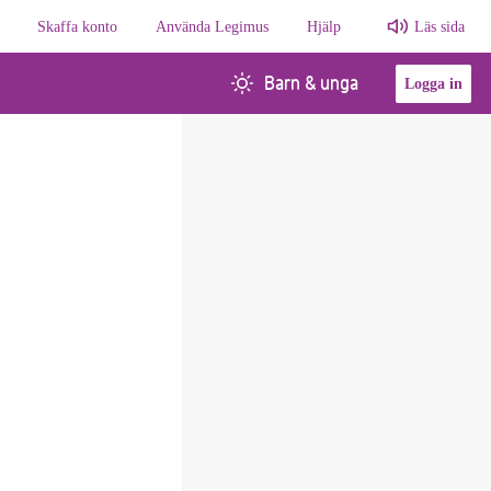
Skaffa konto
Använda Legimus
Hjälp
Läs sida
Barn & unga
Logga in