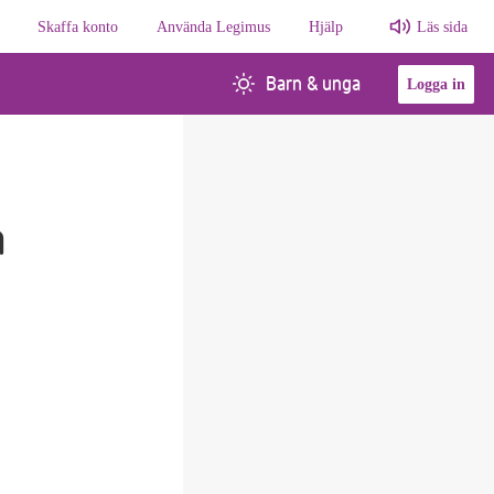
Skaffa konto
Använda Legimus
Hjälp
Läs sida
Barn & unga
Logga in
a