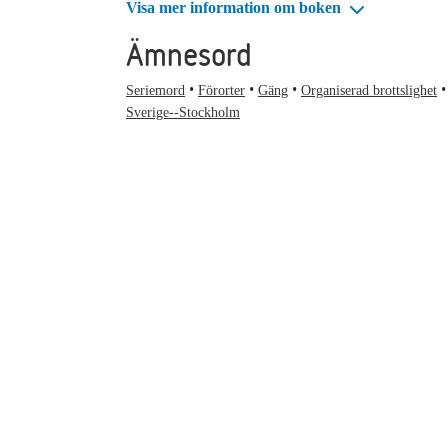
Visa mer information om boken
Ämnesord
Seriemord
Förorter
Gäng
Organiserad brottslighet
Sverige--Stockholm