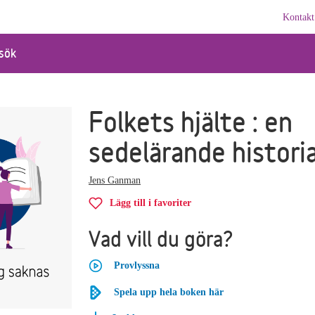
Kontakt
sök
Folkets hjälte : en
sedelärande histori
Jens Ganman
Lägg till i favoriter
Vad vill du göra?
Provlyssna
Spela upp hela boken här