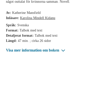
något outtalat för kvinnorna samman. Novell.
Av:
Katherine Mansfield
Inläsare:
Karolina Mindell Kidanu
Språk:
Svenska
Format:
Talbok med text
Detaljerat format:
Talbok med text
Längd:
47 min. ; cirka 26 sidor
Visa mer information om boken