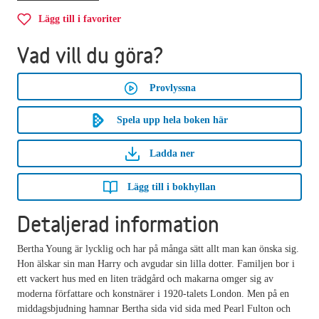
Lägg till i favoriter
Vad vill du göra?
Provlyssna
Spela upp hela boken här
Ladda ner
Lägg till i bokhyllan
Detaljerad information
Bertha Young är lycklig och har på många sätt allt man kan önska sig.
Hon älskar sin man Harry och avgudar sin lilla dotter. Familjen bor i
ett vackert hus med en liten trädgård och makarna omger sig av
moderna författare och konstnärer i 1920-talets London. Men på en
middagsbjudning hamnar Bertha sida vid sida med Pearl Fulton och