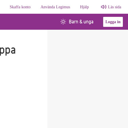
Skaffa konto
Använda Legimus
Hjälp
Läs sida
Barn & unga
Logga in
appa