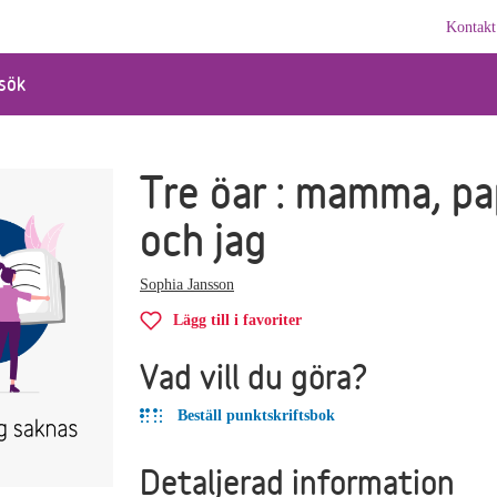
Kontakt
sök
Tre öar : mamma, p
och jag
Sophia Jansson
Lägg till i favoriter
Vad vill du göra?
Beställ punktskriftsbok
Detaljerad information