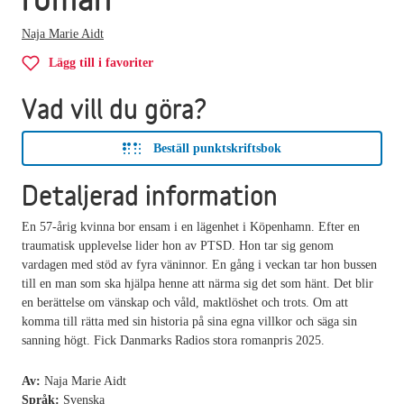
Naja Marie Aidt
Lägg till i favoriter
Vad vill du göra?
Beställ punktskriftsbok
Detaljerad information
En 57-årig kvinna bor ensam i en lägenhet i Köpenhamn. Efter en
traumatisk upplevelse lider hon av PTSD. Hon tar sig genom
vardagen med stöd av fyra väninnor. En gång i veckan tar hon bussen
till en man som ska hjälpa henne att närma sig det som hänt. Det blir
en berättelse om vänskap och våld, maktlöshet och trots. Om att
komma till rätta med sin historia på sina egna villkor och säga sin
sanning högt. Fick Danmarks Radios stora romanpris 2025.
Av:
Naja Marie Aidt
Språk:
Svenska