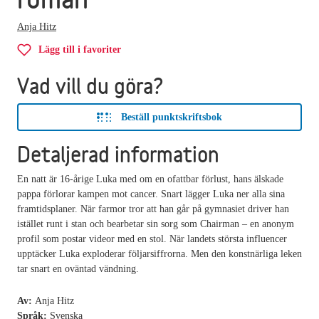
Anja Hitz
Lägg till i favoriter
Vad vill du göra?
Beställ punktskriftsbok
Detaljerad information
En natt är 16-årige Luka med om en ofattbar förlust, hans älskade
pappa förlorar kampen mot cancer. Snart lägger Luka ner alla sina
framtidsplaner. När farmor tror att han går på gymnasiet driver han
istället runt i stan och bearbetar sin sorg som Chairman – en anonym
profil som postar videor med en stol. När landets största influencer
upptäcker Luka exploderar följarsiffrorna. Men den konstnärliga leken
tar snart en oväntad vändning.
Av:
Anja Hitz
Språk:
Svenska