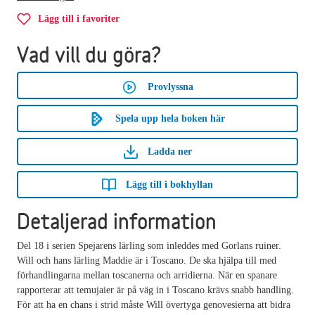
Lägg till i favoriter
Vad vill du göra?
Provlyssna
Spela upp hela boken här
Ladda ner
Lägg till i bokhyllan
Detaljerad information
Del 18 i serien Spejarens lärling som inleddes med Gorlans ruiner.
Will och hans lärling Maddie är i Toscano. De ska hjälpa till med
förhandlingarna mellan toscanerna och arridierna. När en spanare
rapporterar att temujaier är på väg in i Toscano krävs snabb handling.
För att ha en chans i strid måste Will övertyga genovesierna att bidra