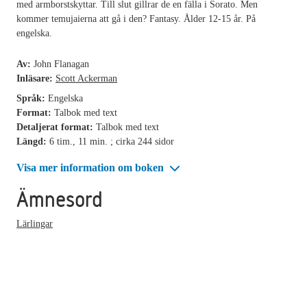
med armborstskyttar. Till slut gillrar de en fälla i Sorato. Men
kommer temujaierna att gå i den? Fantasy. Ålder 12-15 år. På
engelska.
Av:
John Flanagan
Inläsare:
Scott Ackerman
Språk:
Engelska
Format:
Talbok med text
Detaljerat format:
Talbok med text
Längd:
6 tim., 11 min. ; cirka 244 sidor
Visa mer information om boken
Ämnesord
Lärlingar