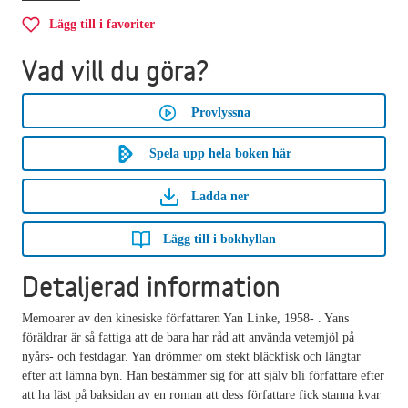
Lägg till i favoriter
Vad vill du göra?
Provlyssna
Spela upp hela boken här
Ladda ner
Lägg till i bokhyllan
Detaljerad information
Memoarer av den kinesiske författaren Yan Linke, 1958- . Yans
föräldrar är så fattiga att de bara har råd att använda vetemjöl på
nyårs- och festdagar. Yan drömmer om stekt bläckfisk och längtar
efter att lämna byn. Han bestämmer sig för att själv bli författare efter
att ha läst på baksidan av en roman att dess författare fick stanna kvar