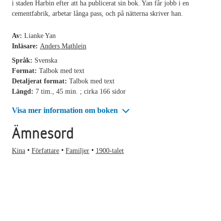
i staden Harbin efter att ha publicerat sin bok. Yan får jobb i en
cementfabrik, arbetar långa pass, och på nätterna skriver han.
Av:
Lianke Yan
Inläsare:
Anders Mathlein
Språk:
Svenska
Format:
Talbok med text
Detaljerat format:
Talbok med text
Längd:
7 tim., 45 min. ; cirka 166 sidor
Visa mer information om boken
Ämnesord
Kina
Författare
Familjer
1900-talet