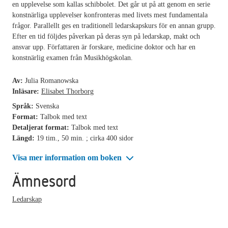
en upplevelse som kallas schibbolet. Det går ut på att genom en serie
konstnärliga upplevelser konfronteras med livets mest fundamentala
frågor. Parallellt ges en traditionell ledarskapskurs för en annan grupp.
Efter en tid följdes påverkan på deras syn på ledarskap, makt och
ansvar upp. Författaren är forskare, medicine doktor och har en
konstnärlig examen från Musikhögskolan.
Av:
Julia Romanowska
Inläsare:
Elisabet Thorborg
Språk:
Svenska
Format:
Talbok med text
Detaljerat format:
Talbok med text
Längd:
19 tim., 50 min. ; cirka 400 sidor
Visa mer information om boken
Ämnesord
Ledarskap