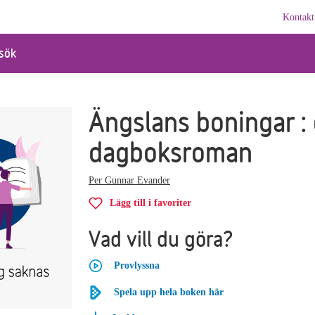
Kontakt
sök
Ängslans boningar :
dagboksroman
Per Gunnar Evander
Lägg till i favoriter
Vad vill du göra?
Provlyssna
Spela upp hela boken här