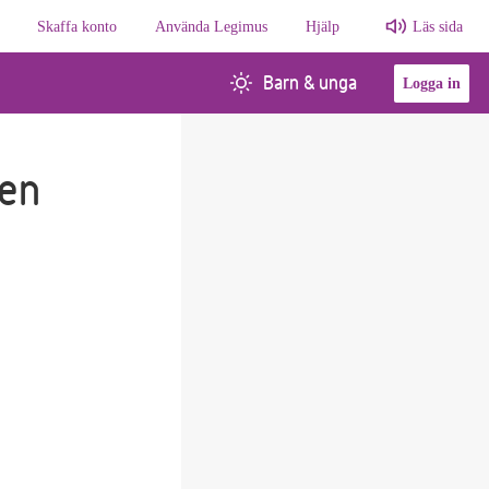
Skaffa konto
Använda Legimus
Hjälp
Läs sida
Barn & unga
Logga in
 en