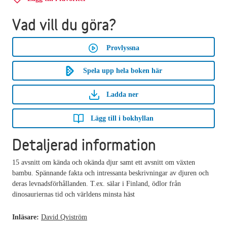
Vad vill du göra?
Provlyssna
Spela upp hela boken här
Ladda ner
Lägg till i bokhyllan
Detaljerad information
15 avsnitt om kända och okända djur samt ett avsnitt om växten
bambu. Spännande fakta och intressanta beskrivningar av djuren och
deras levnadsförhållanden. T.ex. sälar i Finland, ödlor från
dinosauriernas tid och världens minsta häst
Inläsare:
David Qviström