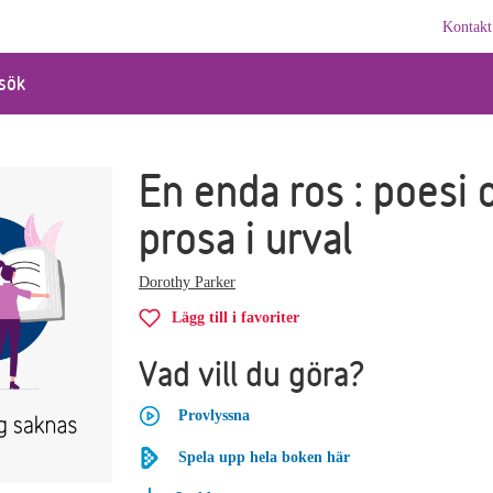
Kontakt
sök
En enda ros : poesi 
prosa i urval
Dorothy Parker
Lägg till i favoriter
Vad vill du göra?
Provlyssna
Spela upp hela boken här