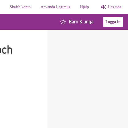
Skaffa konto
Använda Legimus
Hjälp
Läs sida
Barn & unga
Logga in
och