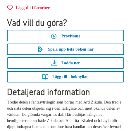
Lägg till i favoriter
Vad vill du göra?
Provlyssna
Spela upp hela boken här
Ladda ner
Lägg till i bokhyllan
Detaljerad information
Tredje delen i fantasytrilogin som börjar med Ard Zikula. Den tredje
och sista delen utspelar sig i den farligaste och mest okända delen av
världen: De glömda vargarnas dal. Här avslöjas många av
hemligheterna om både Zikula och Amarita. Khaled och Layla blir
djupt indragna i en kamp som inte bara handlar om deras överlevnad,