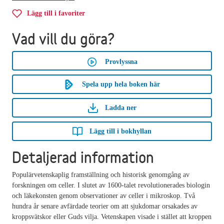
Lägg till i favoriter
Vad vill du göra?
Provlyssna
Spela upp hela boken här
Ladda ner
Lägg till i bokhyllan
Detaljerad information
Populärvetenskaplig framställning och historisk genomgång av
forskningen om celler. I slutet av 1600-talet revolutionerades biologin
och läkekonsten genom observationer av celler i mikroskop. Två
hundra år senare avfärdade teorier om att sjukdomar orsakades av
kroppsvätskor eller Guds vilja. Vetenskapen visade i stället att kroppen