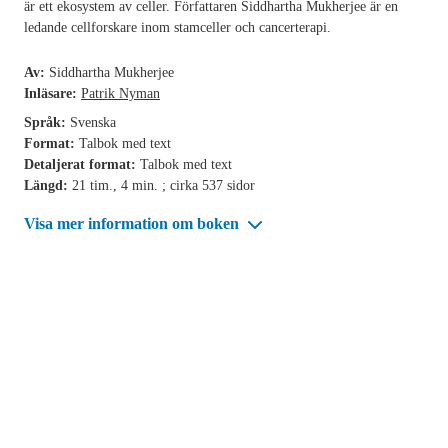
är ett ekosystem av celler. Författaren Siddhartha Mukherjee är en
ledande cellforskare inom stamceller och cancerterapi.
Av:
Siddhartha Mukherjee
Inläsare:
Patrik Nyman
Språk:
Svenska
Format:
Talbok med text
Detaljerat format:
Talbok med text
Längd:
21 tim., 4 min. ; cirka 537 sidor
Visa mer information om boken