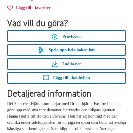
Lägg till i favoriter
Vad vill du göra?
Provlyssna
Spela upp hela boken här
Ladda ner
Lägg till i bokhyllan
Detaljerad information
Del 5 i serien Hjärta som börjar med Drönarhjärta. Fast besluten att
göra upp med sina inre demoner återvänder den tidigare agenten
Hanna Hjerta till fronten i Ukraina. Hon har ett kontrakt med den
svenska underrättelsetjänsten för att jaga en spion som hotar att avslöja
känsliga statshemligheter. Samtidigt har olika ryska aktörer egna