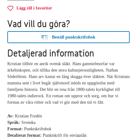
Lägg till i favoriter
Vad vill du göra?
Beställ punktskriftsbok
Detaljerad information
Kristian tillhör en anrik svensk släkt. Hans gammelmorfar var
ärkebiskopen, och tillika den stora kulturpersonligheten, Nathan
Söderblom. Hans arv kastar en lång skugga över släkten. När Kristians
mamma sent i livet begår självmord inleds en uppgörelse med
familjens historia. Det blir en resa från 1800-talets kyrklighet till
1980-talets indierock. En roman om uppror och sorg, om hur vi
formas av våra rötter och vad vi gör med den tid vi fått.
Av:
Kristian Fredén
Språk:
Svenska
Format:
Punktskriftsbok
Detaljerat format:
Punktskrift för envägslån