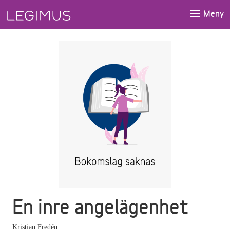
Gå till huvudinnehåll
Meny
En inre angelägenhet
Kristian Fredén