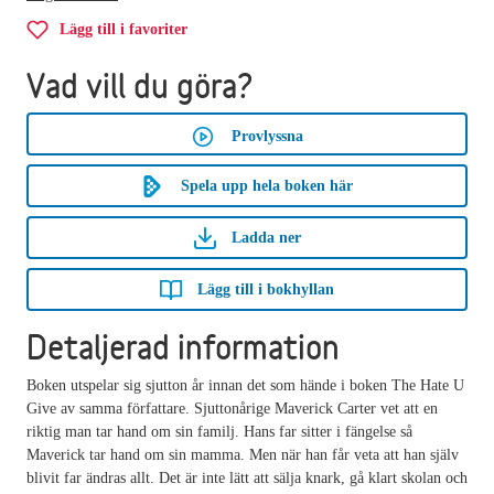
Lägg till i favoriter
Vad vill du göra?
Provlyssna
Spela upp hela boken här
Ladda ner
Lägg till i bokhyllan
Detaljerad information
Boken utspelar sig sjutton år innan det som hände i boken The Hate U
Give av samma författare. Sjuttonårige Maverick Carter vet att en
riktig man tar hand om sin familj. Hans far sitter i fängelse så
Maverick tar hand om sin mamma. Men när han får veta att han själv
blivit far ändras allt. Det är inte lätt att sälja knark, gå klart skolan och